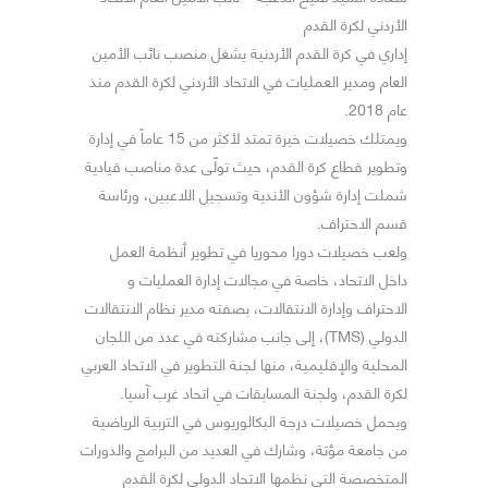
الأردني لكرة القدم
إداري في كرة القدم الأردنية يشغل منصب نائب الأمين
العام ومدير العمليات في الاتحاد الأردني لكرة القدم منذ
عام 2018.
ويمتلك خصيلات خبرة تمتد لأكثر من 15 عاماً في إدارة
وتطوير قطاع كرة القدم، حيث تولّى عدة مناصب قيادية
شملت إدارة شؤون الأندية وتسجيل اللاعبين، ورئاسة
قسم الاحتراف.
ولعب خصيلات دورا محوريا في تطوير أنظمة العمل
داخل الاتحاد، خاصة في مجالات إدارة العمليات و
الاحتراف وإدارة الانتقالات، بصفته مدير نظام الانتقالات
الدولي (TMS)، إلى جانب مشاركته في عدد من اللجان
المحلية والإقليمية، منها لجنة التطوير في الاتحاد العربي
لكرة القدم، ولجنة المسابقات في اتحاد غرب آسيا.
ويحمل خصيلات درجة البكالوريوس في التربية الرياضية
من جامعة مؤتة، وشارك في العديد من البرامج والدورات
المتخصصة التي نظمها الاتحاد الدولي لكرة القدم