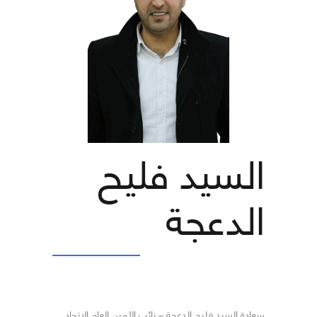
السيد فليح
الدعجة
سعادة السيد فليح الدعجة – نائب الأمين العام الاتحاد