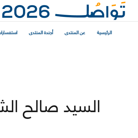
الرئيسية
عن المنتدى
أجندة المنتدى
استفسارات
السيد صالح الش