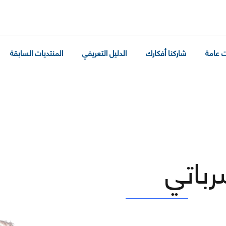
 عامة
شاركنا أفكارك
الدليل التعريفي
المنتديات السابقة
رباتي