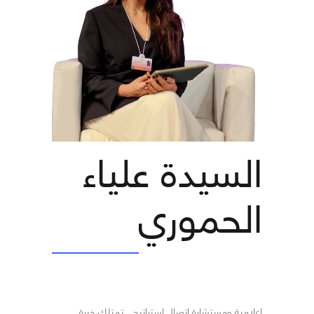
السيدة علياء
الحموري
إعلامية ومستشارة اتصال استراتيجي تمتلك خبرة